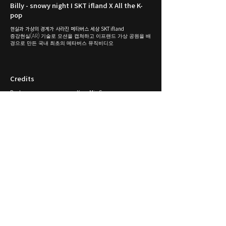
Billy - snowy night I SKT ifland X All the K-
pop
현실과 가상의 경계가 사라진 메타버스 세상 SKT ifland
증강현실(AR) 기술로 모션을 캡쳐하고 이프랜드 가상 공원을 배
경으로 만든 국내 최초의 메타버스 뮤직비디오
Credits
Producer
Kang Min Su
Supervisor
Kang Min Su
Jung Kwang Woon
Art director
Texture painter
Jung Kwang Woon
FX Supervisor
Jung Kwang Woon
Editor
Nam Hyo Woo
Kang Min Su
Renderer
Jung Kwang Woon