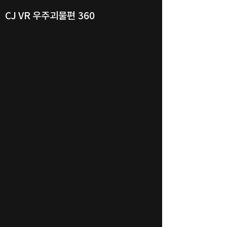
CJ VR 우주괴물편 360